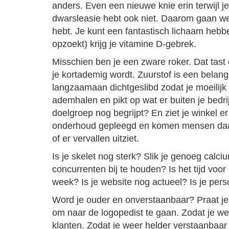
anders. Even een nieuwe knie erin terwijl j
dwarsleasie hebt ook niet. Daarom gaan we
hebt. Je kunt een fantastisch lichaam hebbe
opzoekt) krijg je vitamine D-gebrek.
Misschien ben je een zware roker. Dat tast 
je kortademig wordt. Zuurstof is een belang
langzaamaan dichtgeslibd zodat je moeilijk 
ademhalen en pikt op wat er buiten je bedri
doelgroep nog begrijpt? En ziet je winkel er 
onderhoud gepleegd en komen mensen daar
of er vervallen uitziet.
Is je skelet nog sterk? Slik je genoeg calci
concurrenten bij te houden? Is het tijd voor 
week? Is je website nog actueel? Is je perso
Word je ouder en onverstaanbaar? Praat je 
om naar de logopedist te gaan. Zodat je weer
klanten. Zodat je weer helder verstaanbaar b