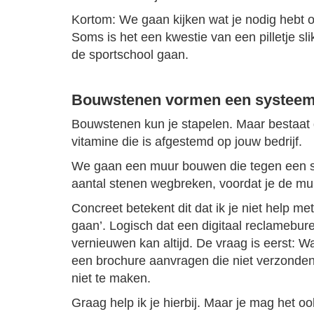
Kortom: We gaan kijken wat je nodig hebt om
Soms is het een kwestie van een pilletje sl
de sportschool gaan.
Bouwstenen vormen een systee
Bouwstenen kun je stapelen. Maar bestaat die
vitamine die is afgestemd op jouw bedrijf.
We gaan een muur bouwen die tegen een st
aantal stenen wegbreken, voordat je de muu
Concreet betekent dit dat ik je niet help me
gaan’. Logisch dat een digitaal reclamebure
vernieuwen kan altijd. De vraag is eerst: W
een brochure aanvragen die niet verzonden
niet te maken.
Graag help ik je hierbij. Maar je mag het oo