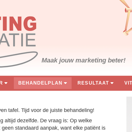
Maak jouw marketing beter!
R
BEHANDELPLAN
RESULTAAT
VI
n tafel. Tijd voor de juiste behandeling!
g altijd dezelfde. De vraag is: Op welke
t geen standaard aanpak, want elke patiënt is