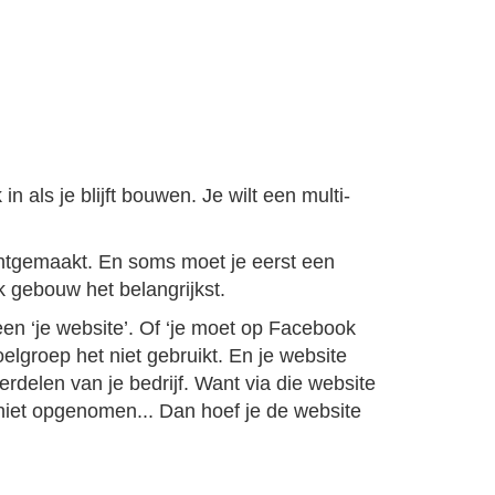
 als je blijft bouwen. Je wilt een multi-
htgemaakt. En soms moet je eerst een
k gebouw het belangrijkst.
leen ‘je website’. Of ‘je moet op Facebook
elgroep het niet gebruikt. En je website
erdelen van je bedrijf. Want via die website
niet opgenomen... Dan hoef je de website