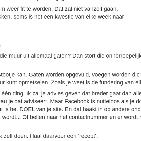
 weer fit te worden. Dat zal niet vanzelf gaan.
ikken, soms is het een kwestie van elke week naar
m
 muur uit allemaal gaten? Dan stort die onherroepelijk in
ootje kan. Gaten worden opgevuld, voegen worden dic
r kunt opmetselen. Zoals je weet is de fundering van el
t één ding. Ik zal je advies geven dat breder gaat dan al
au je dat adviseert. Maar Facebook is nutteloos als je do
at is het DOEL van je site. En dat haakt in op andere ond
 wordt... Of bellen naar het contactnummer en er wordt 
k zelf doen: Haal daarvoor een ‘recept’.