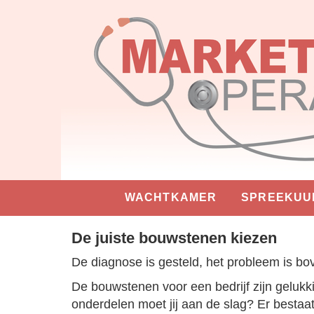
WACHTKAMER
SPREEKUU
De juiste bouwstenen kiezen
De diagnose is gesteld, het probleem is bove
De bouwstenen voor een bedrijf zijn gelukki
onderdelen moet jij aan de slag? Er bestaa