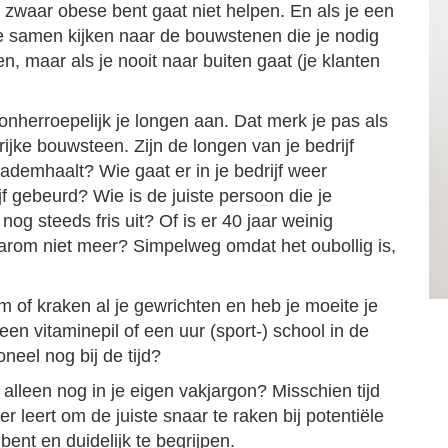
e zwaar obese bent gaat niet helpen. En als je een
 samen kijken naar de bouwstenen die je nodig
n, maar als je nooit naar buiten gaat (je klanten
onherroepelijk je longen aan. Dat merk je pas als
rijke bouwsteen. Zijn de longen van je bedrijf
ademhaalt? Wie gaat er in je bedrijf weer
jf gebeurd? Wie is de juiste persoon die je
nog steeds fris uit? Of is er 40 jaar weinig
om niet meer? Simpelweg omdat het oubollig is,
um of kraken al je gewrichten en heb je moeite je
een vitaminepil of een uur (sport-) school in de
neel nog bij de tijd?
alleen nog in je eigen vakjargon? Misschien tijd
 leert om de juiste snaar te raken bij potentiële
ent en duidelijk te begrijpen.