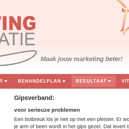
Maak jouw marketing beter!
R
BEHANDELPLAN
RESULTAAT
VI
Gipsverband:
voor serieuze problemen
Een botbreuk los je niet op met een pleister. Er wo
je arm of been wordt in het gips gezet. Dat levert 