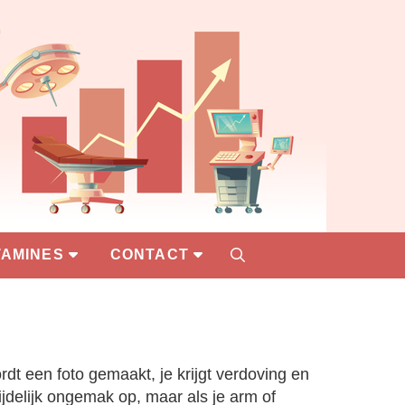
TAMINES
CONTACT
rdt een foto gemaakt, je krijgt verdoving en
tijdelijk ongemak op, maar als je arm of