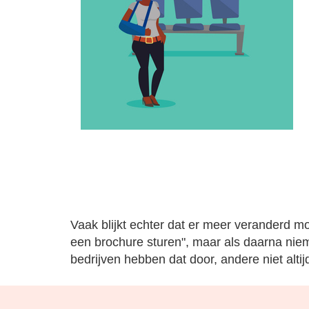
Vaak blijkt echter dat er meer veranderd mo
een brochure sturen", maar als daarna nie
bedrijven hebben dat door, andere niet altij