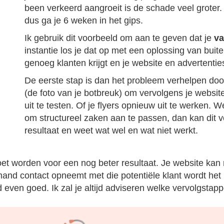
been verkeerd aangroeit is de schade veel groter. 
dus ga je 6 weken in het gips.
Ik gebruik dit voorbeeld om aan te geven dat je
va
instantie los je dat op met een oplossing van buiten
genoeg klanten krijgt en je website en advertenties
De eerste stap is dan het probleem verhelpen door
(de foto van je botbreuk) om vervolgens je websi
uit te testen. Of je flyers opnieuw uit te werken. W
om structureel zaken aan te passen, dan kan dit vo
resultaat en weet wat wel en wat niet werkt.
et worden voor een nog beter resultaat. Je website kan n
mand contact opneemt met die potentiële klant wordt het
d even goed. Ik zal je altijd adviseren welke vervolgstapp