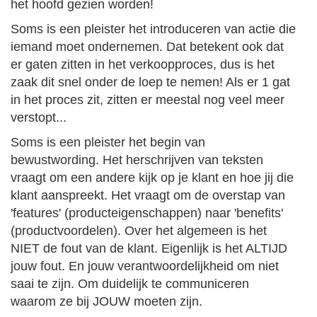
het hoofd gezien worden!
Soms is een pleister het introduceren van actie die
iemand moet ondernemen. Dat betekent ook dat
er gaten zitten in het verkoopproces, dus is het
zaak dit snel onder de loep te nemen! Als er 1 gat
in het proces zit, zitten er meestal nog veel meer
verstopt...
Soms is een pleister het begin van
bewustwording. Het herschrijven van teksten
vraagt om een andere kijk op je klant en hoe jij die
klant aanspreekt. Het vraagt om de overstap van
'features' (producteigenschappen) naar 'benefits'
(productvoordelen). Over het algemeen is het
NIET de fout van de klant. Eigenlijk is het ALTIJD
jouw fout. En jouw verantwoordelijkheid om niet
saai te zijn. Om duidelijk te communiceren
waarom ze bij JOUW moeten zijn.