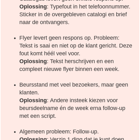
Oplossing
: Typefout in het telefoonnummer.
Sticker in de overgebleven catalogi en brief
naar de ontvangers.
Flyer levert geen respons op. Probleem:
Tekst is saai en niet op de klant gericht. Deze
fout komt héél veel voor.
Oplossing
: Tekst herschrijven en een
compleet nieuwe flyer binnen een week.
Beursstand met veel bezoekers, maar geen
klanten.
Oplossing
: Andere insteek kiezen voor
beursdeelname én de week erna follow-up
met een script.
Algemeen probleem: Follow-up.
Oplossing
: Verzin 1 ding dat je kunt doen